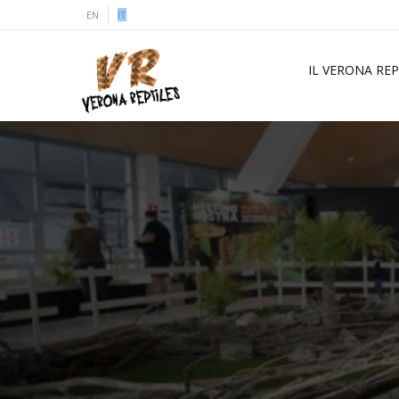
EN
IT
IL VERONA REP