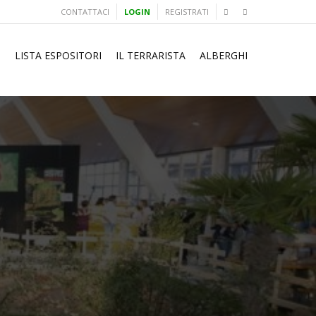
CONTATTACI
LOGIN
REGISTRATI
I
LISTA ESPOSITORI
IL TERRARISTA
ALBERGHI