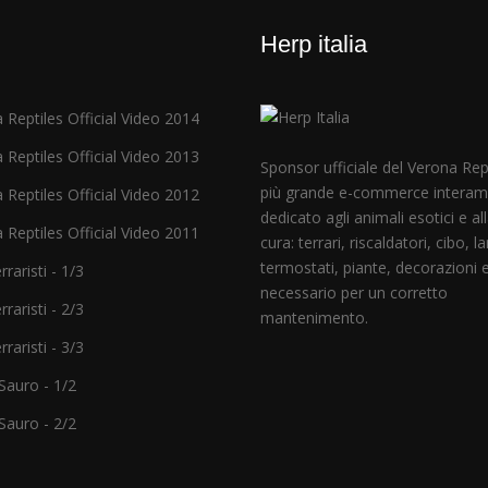
Herp italia
 Reptiles Official Video 2014
 Reptiles Official Video 2013
Sponsor ufficiale del Verona Repti
più grande e-commerce intera
 Reptiles Official Video 2012
dedicato agli animali esotici e al
 Reptiles Official Video 2011
cura: terrari, riscaldatori, cibo, 
termostati, piante, decorazioni e 
raristi - 1/3
necessario per un corretto
raristi - 2/3
mantenimento.
raristi - 3/3
auro - 1/2
auro - 2/2